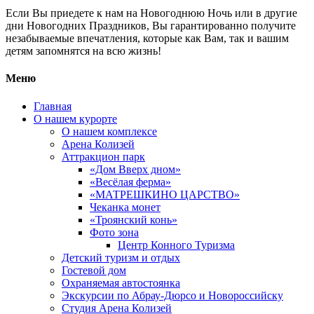
Если Вы приедете к нам на Новогоднюю Ночь или в другие
дни Новогодних Праздников, Вы гарантированно получите
незабываемые впечатления, которые как Вам, так и вашим
детям запомнятся на всю жизнь!
Меню
Главная
О нашем курорте
О нашем комплексе
Арена Колизей
Аттракцион парк
«Дом Вверх дном»
«Весёлая ферма»
«МАТРЕШКИНО ЦАРСТВО»
Чеканка монет
«Троянский конь»
Фото зона
Центр Конного Туризма
Детский туризм и отдых
Гостевой дом
Охраняемая автостоянка
Экскурсии по Абрау-Дюрсо и Новороссийску
Студия Арена Колизей